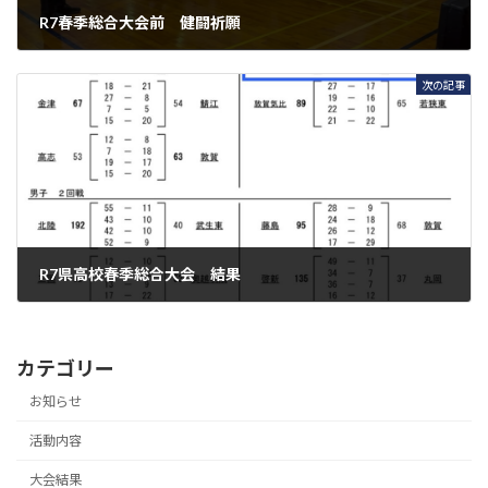
R7春季総合大会前 健闘祈願
2025年5月31日
次の記事
R7県高校春季総合大会 結果
2025年6月20日
カテゴリー
お知らせ
活動内容
大会結果