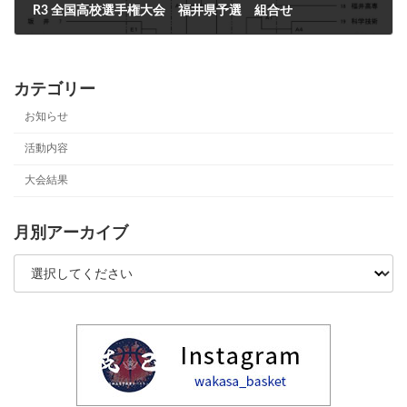
R3 全国高校選手権大会 福井県予選 組合せ
2021年9月12日
カテゴリー
お知らせ
活動内容
大会結果
月別アーカイブ