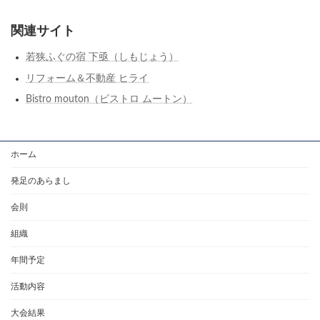
関連サイト
若狭ふぐの宿 下亟（しもじょう）
リフォーム＆不動産 ヒライ
Bistro mouton（ビストロ ムートン）
ホーム
発足のあらまし
会則
組織
年間予定
活動内容
大会結果