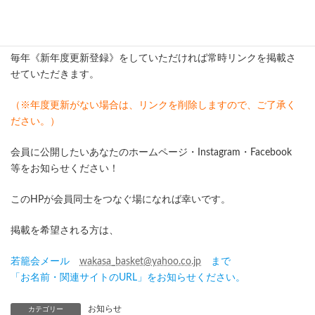
:
関連サイト掲載の条件は、『若籠会会員が所有するSNSであるこ
と』です。
毎年《新年度更新登録》をしていただければ常時リンクを掲載さ
せていただきます。
（※年度更新がない場合は、リンクを削除しますので、ご了承く
ださい。）
会員に公開したいあなたのホームページ・Instagram・Facebook
等をお知らせください！
このHPが会員同士をつなぐ場になれば幸いです。
掲載を希望される方は、
若籠会メール
wakasa_basket@yahoo.co.jp
まで
「お名前・関連サイトのURL」をお知らせください。
お知らせ
カテゴリー