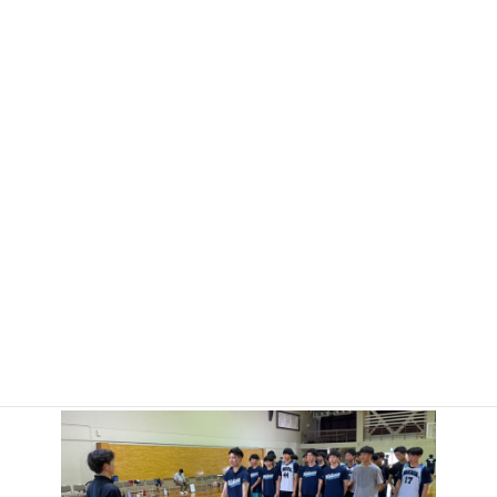
この日は、福井ブローウィンズU18との練習試合でを最終調整を行
いました。
審判のご協力ありがとうございました。
これまでの力を出し切り、悔いのない戦いを