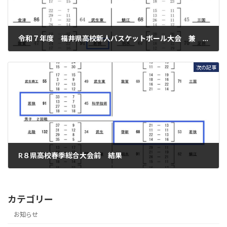
令和７年度 福井県高校新人バスケットボール大会 兼 北信越大会１次予選会 結果
2025年11月17日
次の記事
R８県高校春季総合大会前 結果
2026年6月7日
カテゴリー
お知らせ